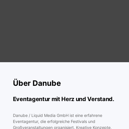
Über Danube
Eventagentur mit Herz und Verstand.
Danube / Liquid Media GmbH ist eine erfahrene
Eventagentur, die erfolgreiche Festivals und
Großveranstaltungen organisiert. Kreative Konzepte,