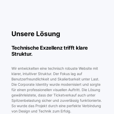
Unsere Lösung
Technische Exzellenz trifft klare
Struktur.
Wir entwickelten eine technisch robuste Website mit
klarer, intuitiver Struktur. Der Fokus lag auf
Benutzerfreundlichkeit und Skalierbarkeit unter Last.
Die Corporate Identity wurde modernisiert und sorgte
für einen professionellen visuellen Auftritt. Die Lösung
gewährleistete, dass der Ticketverkauf auch unter
Spitzenbelastung sicher und zuverlässig funktionierte.
So wurde das Projekt durch eine perfekte Verbindung
von Design und Technik zum Erfolg.