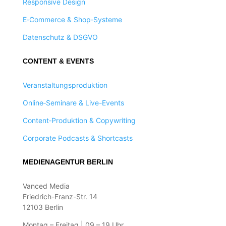
Responsive Design
E‑Commerce & Shop‑Systeme
Datenschutz & DSGVO
CONTENT & EVENTS
Veranstaltungsproduktion
Online‑Seminare & Live-Events
Content‑Produktion & Copywriting
Corporate Podcasts & Shortcasts
MEDIENAGENTUR BERLIN
Vanced Media
Friedrich-Franz-Str. 14
12103 Berlin
Montag – Freitag | 09 – 19 Uhr