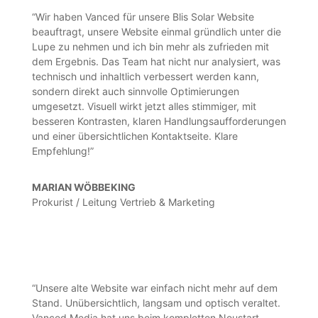
“Wir haben Vanced für unsere Blis Solar Website
beauftragt, unsere Website einmal gründlich unter die
Lupe zu nehmen und ich bin mehr als zufrieden mit
dem Ergebnis. Das Team hat nicht nur analysiert, was
technisch und inhaltlich verbessert werden kann,
sondern direkt auch sinnvolle Optimierungen
umgesetzt. Visuell wirkt jetzt alles stimmiger, mit
besseren Kontrasten, klaren Handlungsaufforderungen
und einer übersichtlichen Kontaktseite. Klare
Empfehlung!”
MARIAN WÖBBEKING
Prokurist / Leitung Vertrieb & Marketing
“Unsere alte Website war einfach nicht mehr auf dem
Stand. Unübersichtlich, langsam und optisch veraltet.
Vanced Media hat uns beim kompletten Neustart