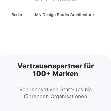
erlin
MN Design Studio Architecture
Schierli
Vertrauenspartner für
100+ Marken
Von innovativen Start-ups bis
führenden Organisationen