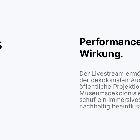
s
Performance
Wirkung.
Der Livestream ermö
der dekolonialen Au
öffentliche Projekti
Museumsdekolonisie
schuf ein immersives
nachhaltig beeinflus