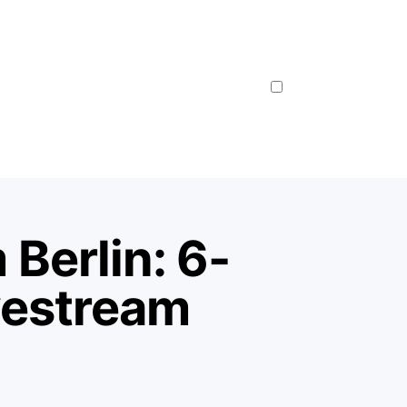
Berlin: 6-
vestream