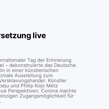
setzung live
ernationaler Tag der Erinnerung
l – dekonstruierte das Deutsche
n in einer künstlerischen
oniale Ausstellung zum
ersklavungshandel. Künstler
peju und Philip Kojo Metz
eue Perspektiven. Corona machte
einzigen Zugangsmöglichkeit für
.