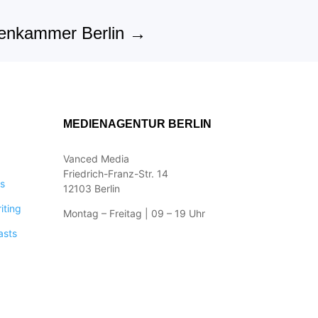
tenkammer Berlin
→
MEDIENAGENTUR BERLIN
Vanced Media
Friedrich-Franz-Str. 14
s
12103 Berlin
iting
Montag – Freitag | 09 – 19 Uhr
asts