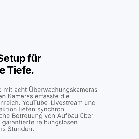
etup für
e Tiefe.
p mit acht Überwachungskameras
n Kameras erfasste die
enreich. YouTube-Livestream und
ktion liefen synchron.
sche Betreuung von Aufbau über
 garantierte reibungslosen
chs Stunden.