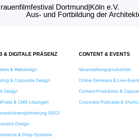
Frauenfilmfestival Dortmund|Köln e.V.
Aus- und Fortbildung der Architek
 & DIGITALE PRÄSENZ
CONTENT & EVENTS
ites & Webdesign
Veranstaltungsproduktion
ding & Corporate Design
Online‑Seminare & Live-Event
I Design
Content‑Produktion & Copywr
dPress & CMS‑Lösungen
Corporate Podcasts & Shortc
maschinenoptimierung (SEO)
onsive Design
ommerce & Shop‑Systeme