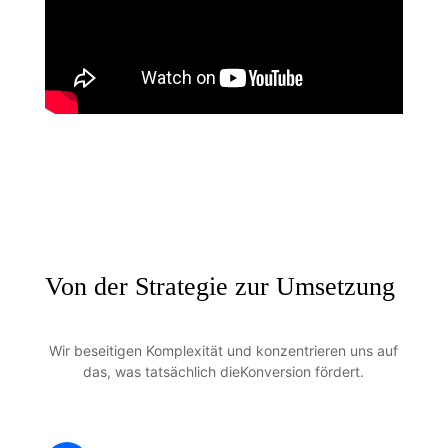
Von der Strategie zur Umsetzung
Wir beseitigen Komplexität und konzentrieren uns auf
das, was tatsächlich die
Konversion fördert.