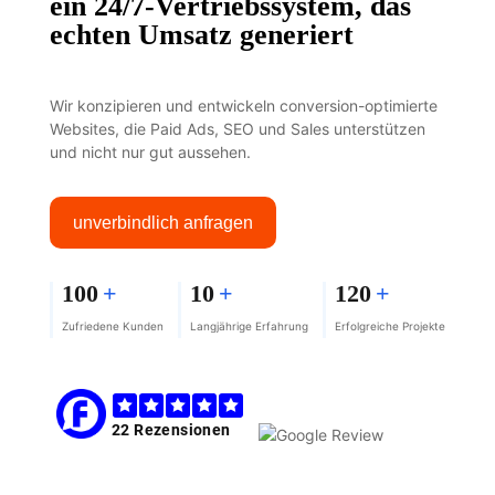
ein 24/7-Vertriebssystem, das
echten Umsatz generiert
Wir konzipieren und entwickeln conversion-optimierte
Websites, die Paid Ads, SEO und Sales unterstützen
und nicht nur gut aussehen.
unverbindlich anfragen
100
+
10
+
120
+
Zufriedene Kunden
Langjährige Erfahrung
Erfolgreiche Projekte