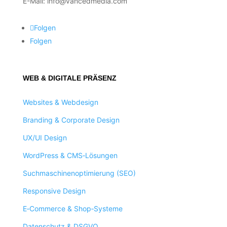
E-Mail: info@vancedmedia.com
Folgen
Folgen
WEB & DIGITALE PRÄSENZ
Websites & Webdesign
Branding & Corporate Design
UX/UI Design
WordPress & CMS‑Lösungen
Suchmaschinenoptimierung (SEO)
Responsive Design
E‑Commerce & Shop‑Systeme
Datenschutz & DSGVO